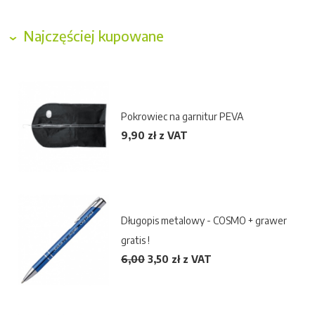
Najczęściej kupowane
Pokrowiec na garnitur PEVA
9,90 zł z VAT
Długopis metalowy - COSMO + grawer
gratis !
6,00
3,50
zł z VAT