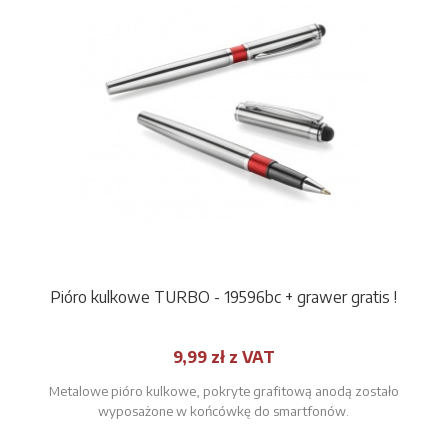
Pióro kulkowe TURBO - 19596bc + grawer gratis !
9,99 zł z VAT
Metalowe pióro kulkowe, pokryte grafitową anodą zostało
wyposażone w końcówkę do smartfonów.