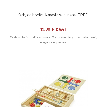
Karty do brydża, kanasta w puszce- TREFL
19,90 zł z VAT
Zestaw dwóch talii kart marki Trefl zamkniętych w metalowej ,
eleganckiej puszce.