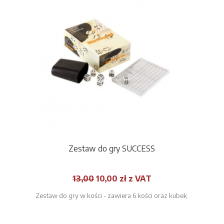
Zestaw do gry SUCCESS
13,00
10,00
zł z VAT
Zestaw do gry w kości - zawiera 6 kości oraz kubek.