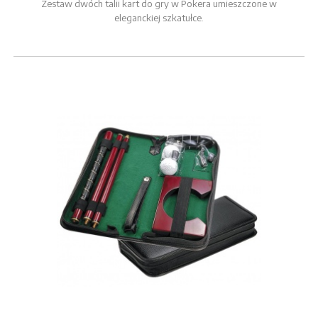
Zestaw dwóch talii kart do gry w Pokera umieszczone w
eleganckiej szkatułce.