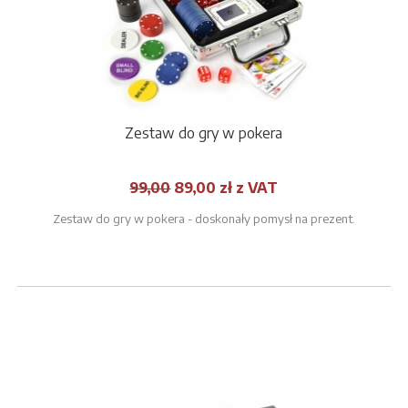
Zestaw do gry w pokera
99,00
89,00
zł z VAT
Zestaw do gry w pokera - doskonały pomysł na prezent.