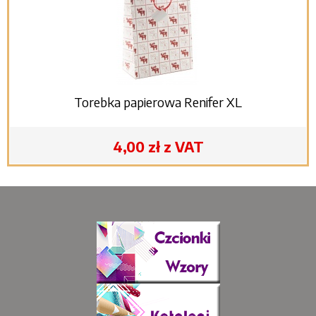
Torebka papierowa Renifer XL
4,00 zł z VAT