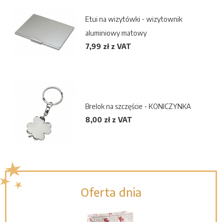
Etui na wizytówki - wizytownik
aluminiowy matowy
7,99 zł z VAT
Brelok na szczęście - KONICZYNKA
8,00 zł z VAT
Oferta dnia