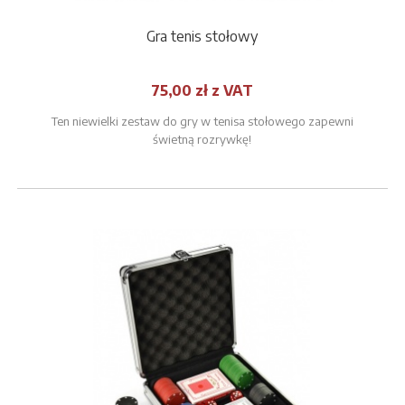
Gra tenis stołowy
75,00 zł z VAT
Ten niewielki zestaw do gry w tenisa stołowego zapewni
świetną rozrywkę!