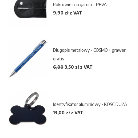
Pokrowiec na garnitur PEVA
9,90 zł z VAT
Długopis metalowy - COSMO + grawer
gratis !
6,00
3,50
zł z VAT
Identyfikator aluminiowy - KOŚĆ DUŻA
13,00 zł z VAT