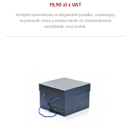
19,90 zł z VAT
Komplet upominkowy w eleganckim pudełku, zawierający
wizytownik, który pomieści około 20 standardowych
wizytówek, oraz brelok.