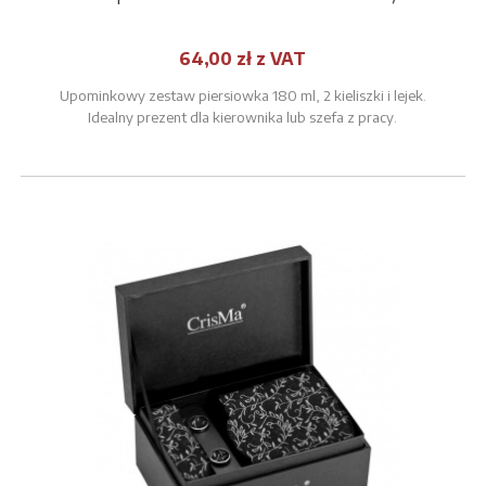
64,00 zł z VAT
Upominkowy zestaw piersiowka 180 ml, 2 kieliszki i lejek.
Idealny prezent dla kierownika lub szefa z pracy.