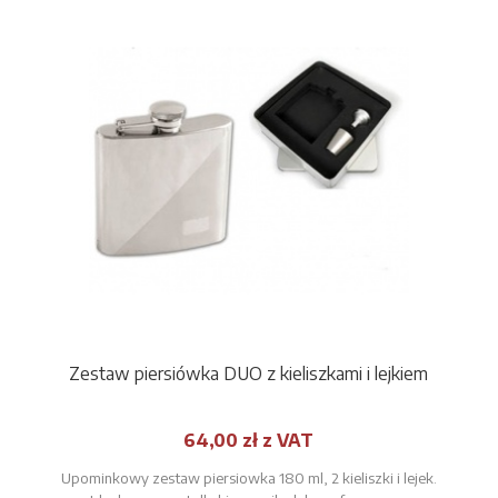
Zestaw piersiówka DUO z kieliszkami i lejkiem
64,00 zł z VAT
Upominkowy zestaw piersiowka 180 ml, 2 kieliszki i lejek.