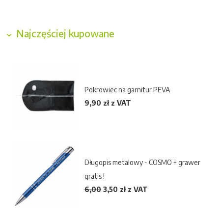
Najczęściej kupowane
Pokrowiec na garnitur PEVA
9,90 zł z VAT
Długopis metalowy - COSMO + grawer
gratis !
6,00
3,50
zł z VAT