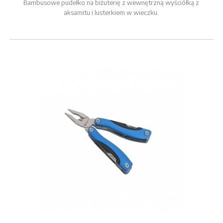
Bambusowe pudełko na biżuterię z wewnętrzną wyściółką z
aksamitu i lusterkiem w wieczku.