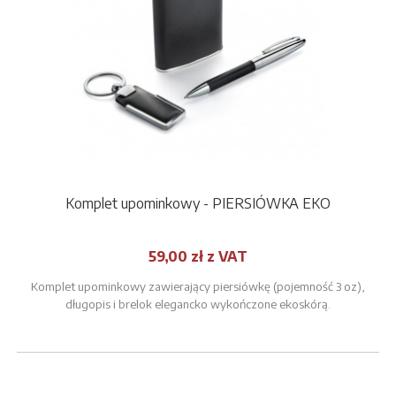
Komplet upominkowy - PIERSIÓWKA EKO
59,00 zł z VAT
Komplet upominkowy zawierający piersiówkę (pojemność 3 oz),
długopis i brelok elegancko wykończone ekoskórą.