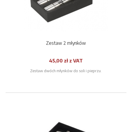
Zestaw 2 młynków
45,00 zł z VAT
Zestaw dwóch młynków do soli i pieprzu.