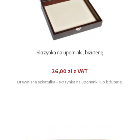
Skrzynka na upominki, biżuterię
26,00 zł z VAT
Drewniana szkatułka - skrzynka na upominki lub biżuterię.