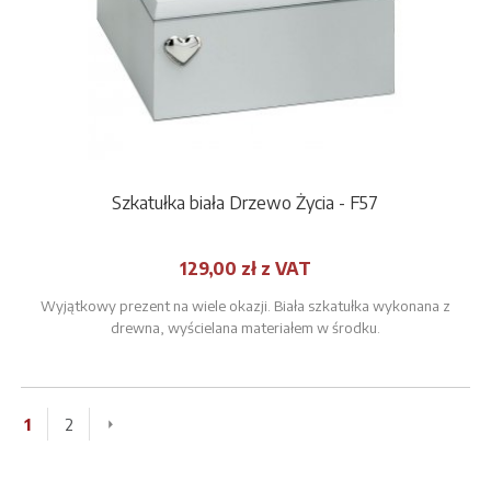
Szkatułka biała Drzewo Życia - F57
129,00 zł z VAT
Wyjątkowy prezent na wiele okazji. Biała szkatułka wykonana z
drewna, wyścielana materiałem w środku.
1
2
»