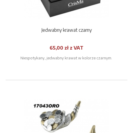
Jedwabny krawat czarny
65,00 zł z VAT
Niespotykany, jedwabny krawat w kolorze czarnym.