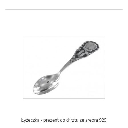
Łyżeczka - prezent do chrztu ze srebra 925