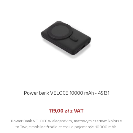
Power bank VELOCE 10000 mAh - 45131
119,00 zł z VAT
Power Bank VELOCE w eleganckim, matowym czarnym kolorze
to Twoje mobilne źródło energii o pojemności 10000 mAh.