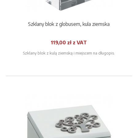
Szklany blok z globusem, kula ziemska
119,00 zł z VAT
Szklany blok z kulą ziemską i miejscem na długopis.