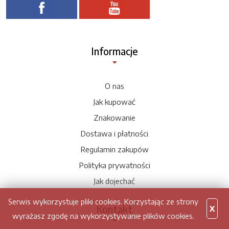
Informacje
O nas
Jak kupować
Znakowanie
Dostawa i płatności
Regulamin zakupów
Polityka prywatności
Jak dojechać
Serwis wykorzystuje pliki cookies. Korzystając ze strony
Kontakt
X
wyrażasz zgodę na wykorzystywanie plików cookies.