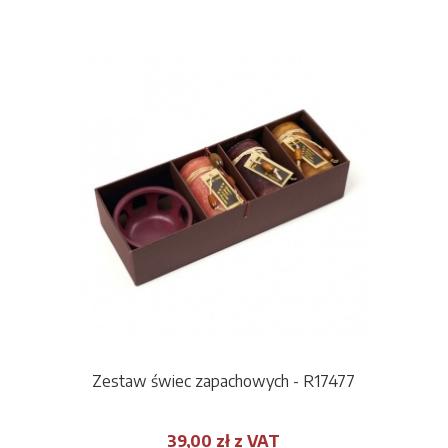
Zestaw świec zapachowych - R17477
39,00 zł z VAT