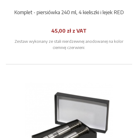
Komplet - piersiówka 240 ml, 4 kieliszki i lejek RED
45,00 zł z VAT
Zestaw wykonany ze stali nierdzewnej anodowanej na kolor
ciemnej czerwieni.