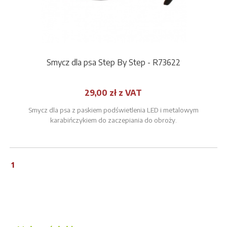
Smycz dla psa Step By Step - R73622
29,00 zł z VAT
Smycz dla psa z paskiem podświetlenia LED i metalowym
karabińczykiem do zaczepiania do obroży.
1