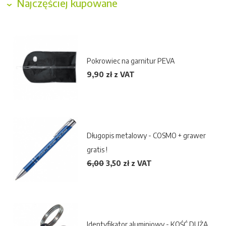
Najczęściej kupowane
Pokrowiec na garnitur PEVA
9,90 zł z VAT
Długopis metalowy - COSMO + grawer
gratis !
6,00
3,50
zł z VAT
Identyfikator aluminiowy - KOŚĆ DUŻA