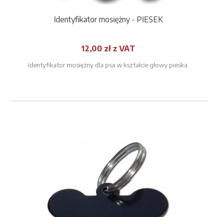
Identyfikator mosiężny - PIESEK
12,00 zł z VAT
Identyfikator mosiężny dla psa w kształcie głowy pieska.