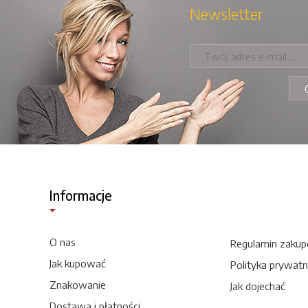
Newsletter
Informacje
O nas
Regulamin zaku
Jak kupować
Polityka prywatn
Znakowanie
Jak dojechać
Dostawa i płatności