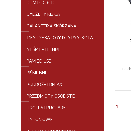
DOM I OGRÓD
GADŻETY KIBICA
GALANTERIA SKÓRZANA
IDENTYFIKATORY DLA PSA, KOTA
NIEŚMIERTELNIKI
PAMIĘCI USB
Fold
PIŚMIENNE
PODRÓŻE I RELAX
PRZEDMIOTY OSOBISTE
1
TROFEA I PUCHARY
TYTONIOWE