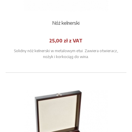
Nóż kelnerski
25,00 zł z VAT
Solidny nóż kelnerski w metalowym etui. Zawiera otwieracz,
nożyk i korkociąg do wina.