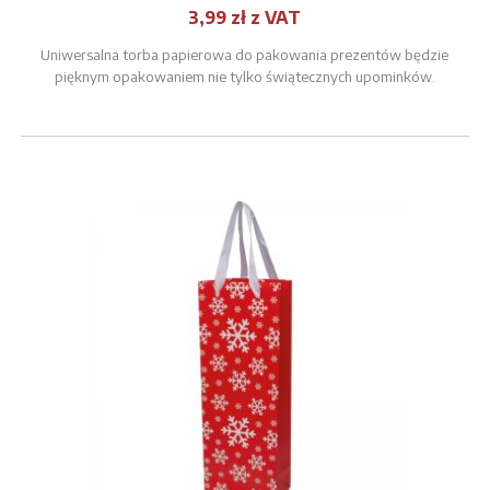
3,99 zł z VAT
Uniwersalna torba papierowa do pakowania prezentów będzie
pięknym opakowaniem nie tylko świątecznych upominków.