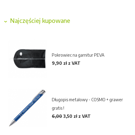
Najczęściej kupowane
Pokrowiec na garnitur PEVA
9,90 zł z VAT
Długopis metalowy - COSMO + grawer
gratis !
6,00
3,50
zł z VAT