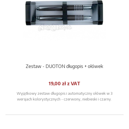
Zestaw - DUOTON długopis + ołówek
19,00 zł z VAT
Wyjątkowy zestaw długopis i automatyczny ołówek w 3
wersjach kolorystycznych - czerwony, niebieski i czarny.