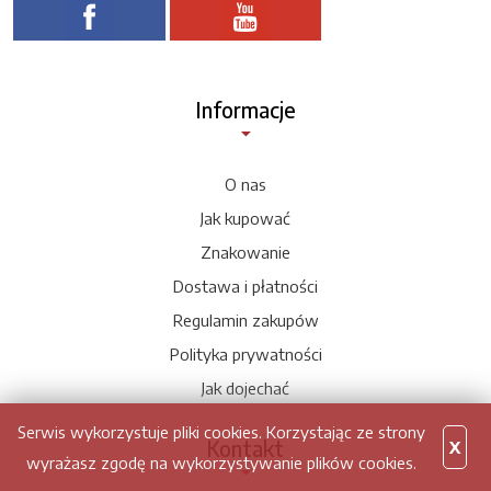
Informacje
O nas
Jak kupować
Znakowanie
Dostawa i płatności
Regulamin zakupów
Polityka prywatności
Jak dojechać
Serwis wykorzystuje pliki cookies. Korzystając ze strony
Kontakt
X
wyrażasz zgodę na wykorzystywanie plików cookies.