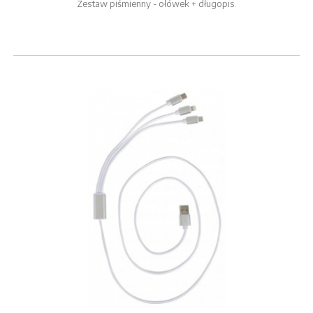
Zestaw piśmienny - ołówek + długopis.