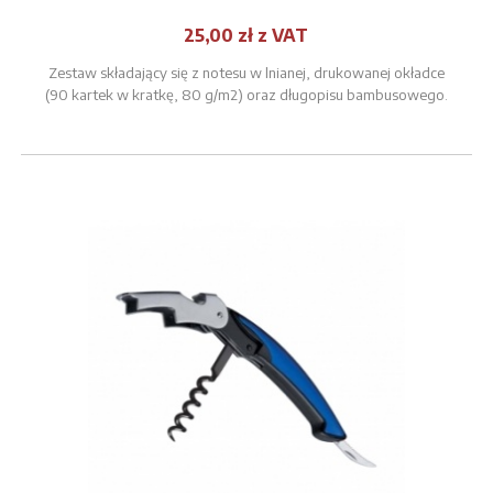
25,00 zł z VAT
Zestaw składający się z notesu w lnianej, drukowanej okładce
(90 kartek w kratkę, 80 g/m2) oraz długopisu bambusowego.