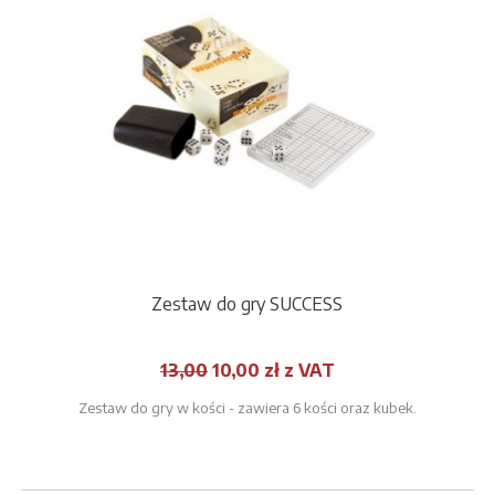
Zestaw do gry SUCCESS
13,00
10,00
zł z VAT
Zestaw do gry w kości - zawiera 6 kości oraz kubek.