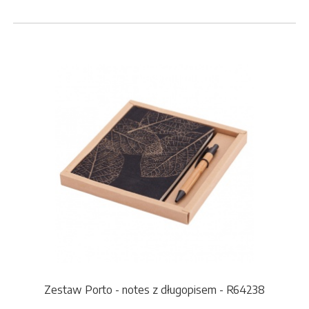
Zestaw Porto - notes z długopisem - R64238