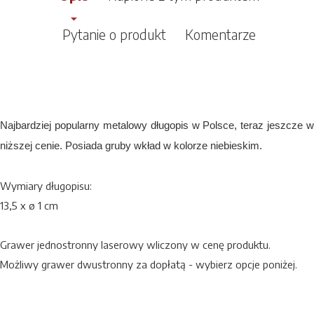
Pytanie o produkt
Komentarze
Najbardziej popularny metalowy długopis w Polsce, teraz jeszcze w
niższej cenie. Posiada gruby wkład w kolorze niebieskim.
Wymiary długopisu:
13,5 x ø 1 cm
Grawer jednostronny laserowy wliczony w cenę produktu.
Możliwy grawer dwustronny za dopłatą - wybierz opcje poniżej.