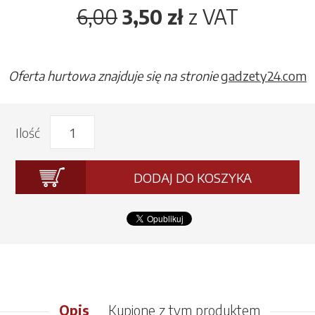
6,00
3,50 zł
z VAT
Oferta hurtowa znajduje się na stronie
gadzety24.com
Ilość
DODAJ DO KOSZYKA
Opis
Kupione z tym produktem